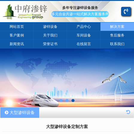
多年专注渗锌设备服务
多元合金共渗一站式解决方案服务商
网站首页
渗锌设备
产品中心
解决方案
客户案例
关于我们
车间设备
售后服务
新闻资讯
荣誉证书
在线留言
联系我们
大型渗锌设备
大型渗锌设备定制方案