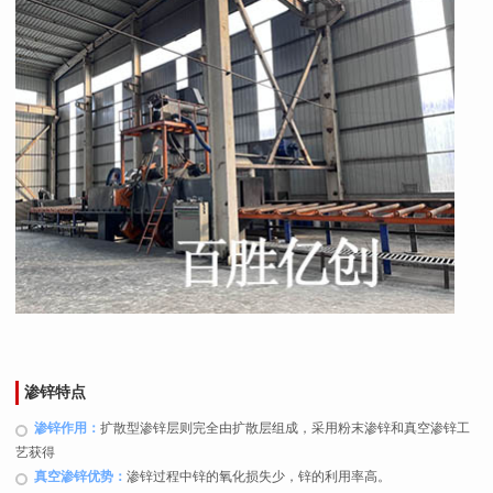
渗锌特点
渗锌作用：
扩散型渗锌层则完全由扩散层组成，采用粉末渗锌和真空渗锌工
艺获得
真空渗锌优势：
渗锌过程中锌的氧化损失少，锌的利用率高。