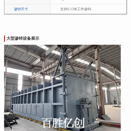
渗锌尺寸
支持6-13米工件渗锌。
大型渗锌设备展示