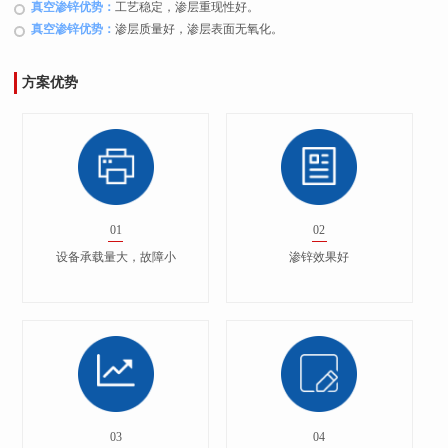
真空渗锌优势：
工艺稳定，渗层重现性好。
真空渗锌优势：
渗层质量好，渗层表面无氧化。
方案优势
01
02
设备承载量大，故障小
渗锌效果好
03
04