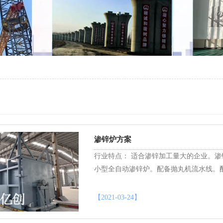
渗锌炉方案
行业特点： 适合渗锌加工量大的企业。渗
小型全自动渗锌炉。配备抛丸机流水线。
【2021-03-24】