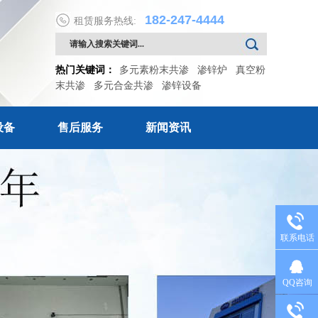
182-247-4444
租赁服务热线:
热门关键词：
多元素粉末共渗
渗锌炉
真空粉
末共渗
多元合金共渗
渗锌设备
设备
售后服务
新闻资讯
联系电话
QQ咨询