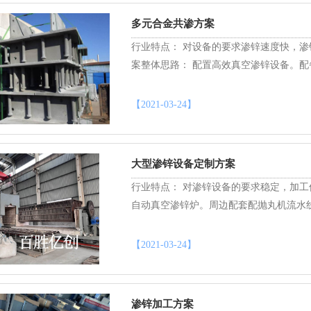
多元合金共渗方案
行业特点： 对设备的要求渗锌速度快，
案整体思路： 配置高效真空渗锌设备。
【2021-03-24】
大型渗锌设备定制方案
行业特点： 对渗锌设备的要求稳定，加工件
自动真空渗锌炉。周边配套配抛丸机流水
【2021-03-24】
渗锌加工方案