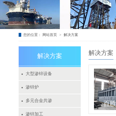
您的位置：
网站首页
>
解决方案
解决方案
解决方案
大型渗锌设备
●
渗锌炉
●
多元合金共渗
●
渗锌加工
●