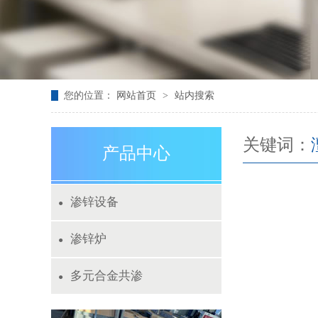
您的位置：
网站首页
>
站内搜索
关键词：
产品中心
渗锌设备
●
渗锌炉
●
多元合金共渗
●